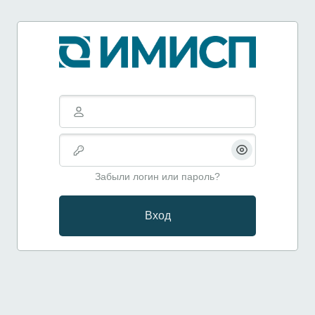
Перейти к основному содержанию
Логин или адрес электронной почты
Пароль
Забыли логин или пароль?
Вход